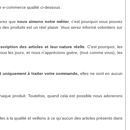
e e-commerce qualité ci-dessous :
terez que
nous aimons notre métier
, c'est pourquoi vous pouvez
des produits est un réel plaisir. Vous serez informé volontiers sur
scription des articles et leur nature réelle
. C'est pourquoi, les
us les jours, et nous n'apprécions guère, (tout comme vous), les
 uniquement à traiter votre commande,
elles ne sont en aucun
haque produit. Toutefois, quand cela est possible nous adorerons
s à la qualité et veillons à ce qu'aucun des articles présents dans