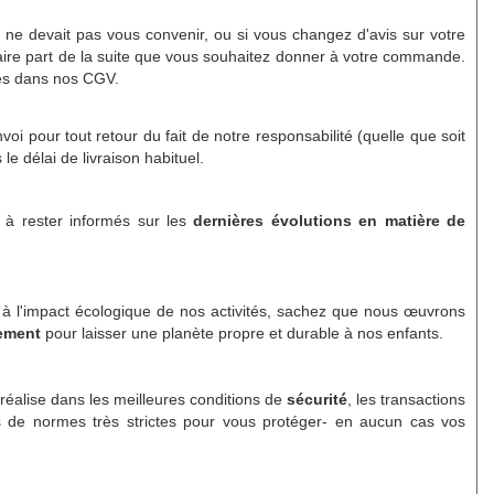
ne devait pas vous convenir, ou si vous changez d'avis sur votre
aire part de la suite que vous souhaitez donner à votre commande.
cés dans nos CGV.
nvoi pour tout retour du fait de notre responsabilité (quelle que soit
 le délai de livraison habituel.
s à rester informés sur les
dernières évolutions en matière de
s à l'impact écologique de nos activités, sachez que nous œuvrons
nement
pour laisser une planète propre et durable à nos enfants.
réalise dans les meilleures conditions de
sécurité
, les transactions
s de normes très strictes pour vous protéger- en aucun cas vos