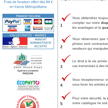
Frais de livraison offert dés 89 €
en france Métropolitaine
Vous obtiendrez toujo
compter sur notre
disp
1
les avantages et la
qua
Vous observerez que n
photos sont contractue
2
vendeurs qui manipulent
Le droit à la vie privée
cas transmises à des tie
3
Vous réceptionnerez 
vous livrer les article
4
Pour votre sécurité, la
notre catalogue ne soit
5