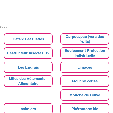
...
Carpocapse (vers des
Cafards et Blattes
fruits)
Equipement Protection
Destructeur Insectes UV
Individuelle
Les Engrais
Limaces
Mites des Vêtements -
Mouche cerise
Alimentaire
Mouche de l olive
palmiers
Phéromone bio