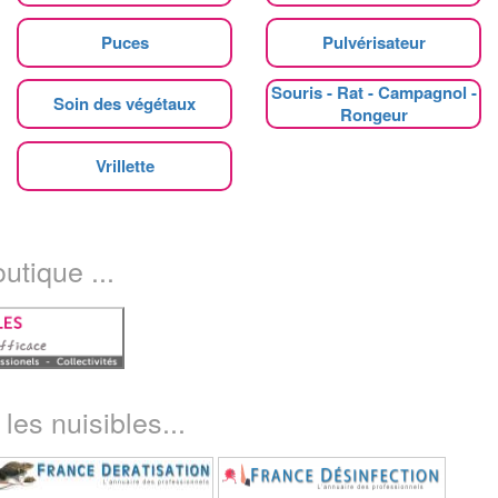
Puces
Pulvérisateur
Souris - Rat - Campagnol -
Soin des végétaux
Rongeur
Vrillette
utique ...
les nuisibles...