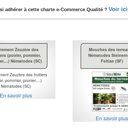
Voir ici
si adhérer à cette charte e-Commerce Qualité ?
itement Zeuzère des
Mouches des terrea
iers (poirier, pommier,
Nématodes Steiner
er,...) Nématodes (SC)
Feltiae (SF)
En savoir plus
En savoir plu