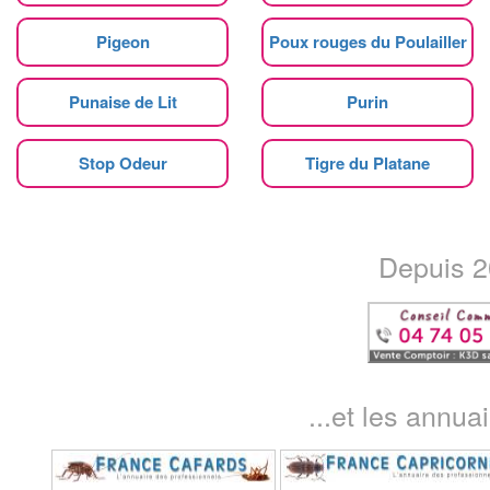
Pigeon
Poux rouges du Poulailler
Punaise de Lit
Purin
Stop Odeur
Tigre du Platane
Depuis 20
...et les annua