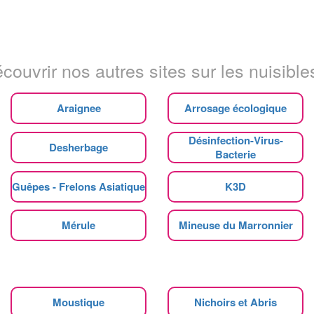
couvrir nos autres sites sur les nuisibles
Araignee
Arrosage écologique
Désinfection-Virus-
Desherbage
Bacterie
Guêpes - Frelons Asiatique
K3D
Mérule
Mineuse du Marronnier
Moustique
Nichoirs et Abris