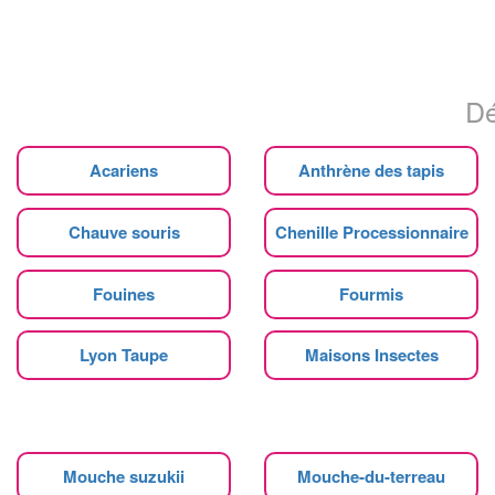
Dé
Acariens
Anthrène des tapis
Chauve souris
Chenille Processionnaire
Fouines
Fourmis
Lyon Taupe
Maisons Insectes
Mouche suzukii
Mouche-du-terreau