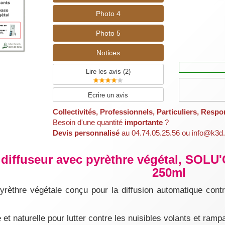
Photo 4
Photo 5
Notices
Lire les avis (
2
)
Ecrire un avis
Collectivités, Professionnels, Particuliers, Respo
Besoin d'une quantité
importante
?
Devis personnalisé
au 04.74.05.25.56 ou info@k3d.
iffuseur avec pyrèthre végétal, SOLU
250ml
rèthre végétale conçu pour la diffusion automatique contr
 et naturelle pour lutter contre les nuisibles volants et ram