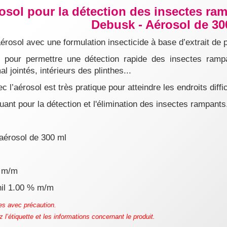
osol pour la détection des insectes ram
Debusk - Aérosol de 30
osol avec une formulation insecticide à base d’extrait de p
 pour permettre une détection rapide des insectes rampa
l jointés, intérieurs des plinthes...
c l’aérosol est très pratique pour atteindre les endroits diffic
uant pour la détection et l'élimination des insectes rampants
aérosol de 300 ml
% m/m
il 1.00 % m/m
des avec précaution.
ez l’étiquette et les informations concernant le produit.