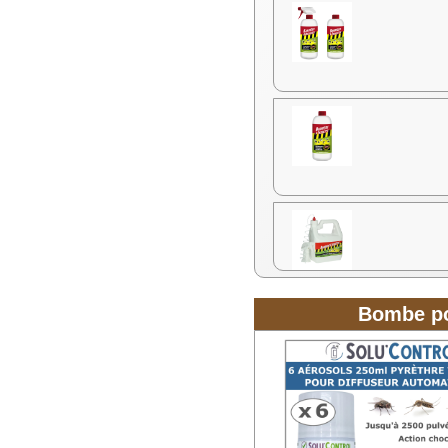
Bombe po