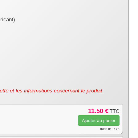
ricant
)
uette et les informations concernant le produit
11.50 €
TTC
!REF ID : 170