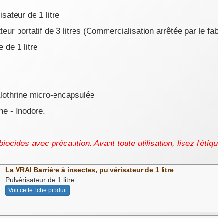
isateur de 1 litre
eur portatif de 3 litres (
Commercialisation arrêtée par le fab
 de 1 litre
othrine micro-encapsulée
e - Inodore.
 biocides avec précaution. Avant toute utilisation, lisez l'étiq
La VRAI Barrière à insectes, pulvérisateur de 1 litre
Pulvérisateur de 1 litre
Voir cette fiche produit