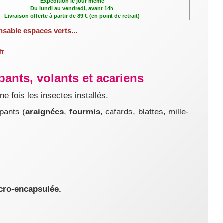
Expédition le jour même
Du lundi au vendredi, avant 14h
Livraison offerte à partir de 89 € (en point de retrait)
nsable espaces verts...
fr
pants, volants et acariens
e fois les insectes installés.
pants (
araignées
,
fourmis
, cafards, blattes, mille-
cro-encapsulée.