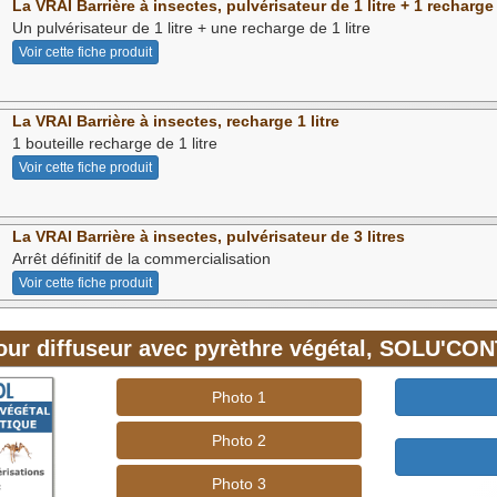
La VRAI Barrière à insectes, pulvérisateur de 1 litre + 1 recharge
Un pulvérisateur de 1 litre + une recharge de 1 litre
Voir cette fiche produit
La VRAI Barrière à insectes, recharge 1 litre
1 bouteille recharge de 1 litre
Voir cette fiche produit
La VRAI Barrière à insectes, pulvérisateur de 3 litres
Arrêt définitif de la commercialisation
Voir cette fiche produit
ur diffuseur avec pyrèthre végétal, SOLU'CON
Photo 1
Photo 2
Photo 3