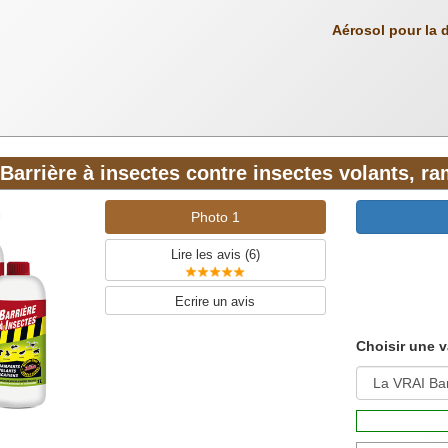
Aérosol pour la 
Barrière à insectes contre insectes volants, r
Photo 1
Lire les avis (
6
)
Ecrire un avis
Choisir une v