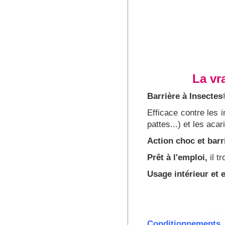
La vr
Barrière à Insectes
Efficace contre les 
pattes...) et les acar
Action choc et barr
Prêt à l'emploi,
il t
Usage intérieur et e
Conditionnements