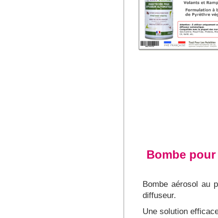
Bombe pour d
Bombe aérosol au py
diffuseur.
Une solution efficace