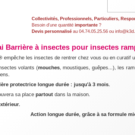
Collectivités, Professionnels, Particuliers, Respo
Besoin d'une quantité
importante
?
Devis personnalisé
au 04.74.05.25.56 ou info@k3d.
ai Barrière à insectes pour insectes ram
®
empêche les insectes de rentrer chez vous ou en curatif un
insectes volants (
mouches
, moustiques, guêpes...), les ram
iens.
ière protectrice longue durée : jusqu'à 3 mois.
rouvera sa place
partout
dans la maison.
xtérieur.
Action longue durée, grâce à sa formule mi