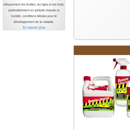
efficacement les feuilles, les tiges et les fruits,
particulièrement en période chaude et
humide, conditions idéales pour le
développement de la maladie.
En savoir plus