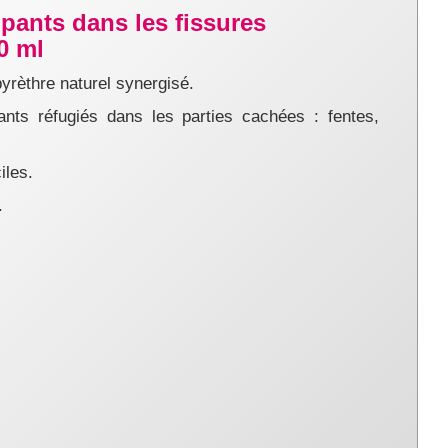
pants dans les fissures
0 ml
yrèthre naturel synergisé.
nts réfugiés dans les parties cachées : fentes,
iles.
.