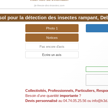
/je-freeze-des-insectes.com
ol pour la détection des insectes rampant, De
Photo 1
Notices
Pas encore d'avis
Ecrire un avis
Collectivités, Professionnels, Particuliers, Respo
Besoin d'une quantité
importante
?
Devis personnalisé
au 04.74.05.25.56 ou info@k3d.