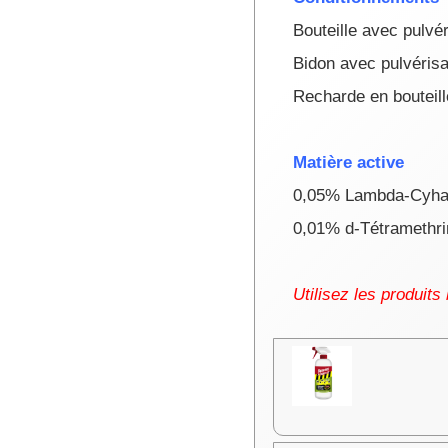
Bouteille avec pulvér
Bidon avec pulvérisat
Recharde en bouteille
Matière active
0,05% Lambda-Cyhal
0,01% d-Tétramethrin
Utilisez les produits